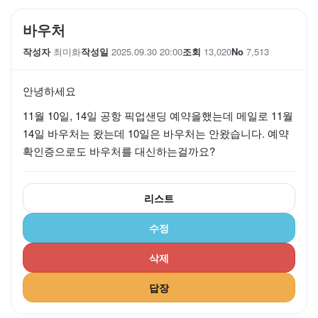
바우처
작성자
최미화
작성일
2025.09.30 20:00
조회
13,020
No
7,513
안녕하세요
11월 10일, 14일 공항 픽업샌딩 예약을했는데 메일로 11월
14일 바우처는 왔는데 10일은 바우처는 안왔습니다. 예약
확인증으로도 바우처를 대신하는걸까요?
리스트
수정
삭제
답장