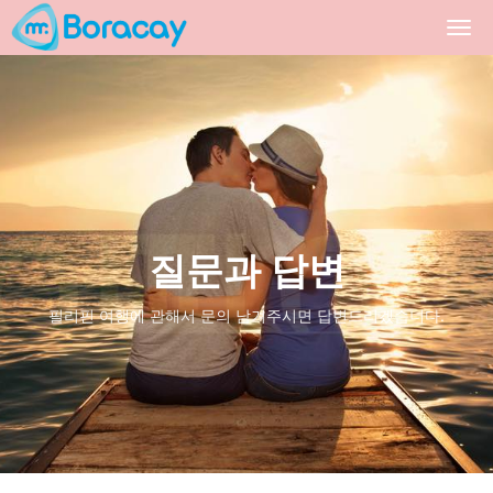
Togg
navi
질문과 답변
필리핀 여행에 관해서 문의 남겨주시면 답변드리겠습니다.