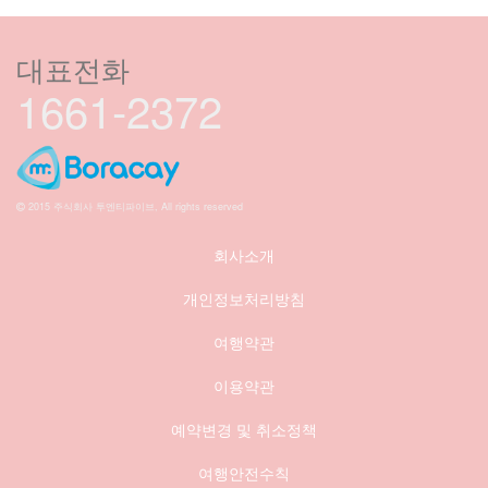
대표전화
1661-2372
2015 주식회사 투엔티파이브, All rights reserved
회사소개
개인정보처리방침
여행약관
이용약관
예약변경 및 취소정책
여행안전수칙