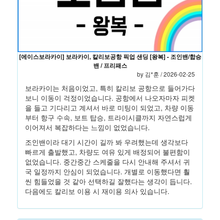
[에이스보라카이] 보라카이, 칼리보공항 픽업 샌딩 [왕복] - 조인밴/합승
밴 / 프리패스
by
김*훈
/ 2026-02-25
보라카이는 처음이었고, 특히 칼리보 공항으로 들어가다
보니 이동이 걱정이었습니다. 공항에서 나오자마자 피켓
을 들고 기다리고 계셔서 바로 미팅이 되었고, 차량 이동
부터 항구 수속, 보트 탑승, 트라이시클까지 자연스럽게
이어져서 복잡하다는 느낌이 없었습니다.
조인밴이라 대기 시간이 길까 봐 우려했는데 생각보다
빠르게 출발했고, 차량도 여유 있게 배정되어 불편함이
없었습니다. 중간중간 스케줄을 다시 안내해 주셔서 귀
국 일정까지 안심이 되었습니다. 개별로 이동했다면 훨
씬 힘들었을 것 같아 선택하길 잘했다는 생각이 듭니다.
다음에도 칼리보 이용 시 재이용 의사 있습니다.