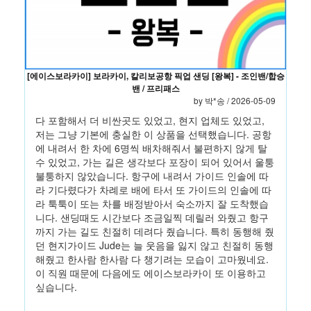
[에이스보라카이] 보라카이, 칼리보공항 픽업 샌딩 [왕복] - 조인밴/합승
밴 / 프리패스
by
박*송
/ 2026-05-09
다 포함해서 더 비싼곳도 있었고, 현지 업체도 있었고,
저는 그냥 기본에 충실한 이 상품을 선택했습니다. 공항
에 내려서 한 차에 6명씩 배차해줘서 불편하지 않게 탈
수 있었고, 가는 길은 생각보다 포장이 되어 있어서 울퉁
불퉁하지 않았습니다. 항구에 내려서 가이드 인솔에 따
라 기다렸다가 차례로 배에 타서 또 가이드의 인솔에 따
라 툭툭이 또는 차를 배정받아서 숙소까지 잘 도착했습
니다. 샌딩때도 시간보다 조금일찍 데릴러 와줬고 항구
까지 가는 길도 친절히 데려다 줬습니다. 특히 동행해 줬
던 현지가이드 Jude는 늘 웃음을 잃지 않고 친절히 동행
해줬고 한사람 한사람 다 챙기려는 모습이 고마웠네요.
이 직원 때문에 다음에도 에이스보라카이 또 이용하고
싶습니다.