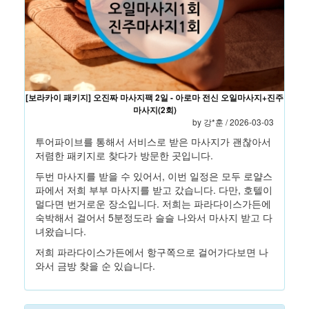
[보라카이 패키지] 오진짜 마사지팩 2일 - 아로마 전신 오일마사지+진주
마사지(2회)
by
강*훈
/ 2026-03-03
투어파이브를 통해서 서비스로 받은 마사지가 괜찮아서
저렴한 패키지로 찾다가 방문한 곳입니다.
두번 마사지를 받을 수 있어서, 이번 일정은 모두 로얄스
파에서 저희 부부 마사지를 받고 갔습니다. 다만, 호텔이
멀다면 번거로운 장소입니다. 저희는 파라다이스가든에
숙박해서 걸어서 5분정도라 슬슬 나와서 마사지 받고 다
녀왔습니다.
저희 파라다이스가든에서 항구쪽으로 걸어가다보면 나
와서 금방 찾을 순 있습니다.