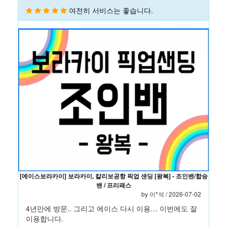
여전히 서비스는 좋습니다.
[에이스보라카이] 보라카이, 칼리보공항 픽업 샌딩 [왕복] - 조인밴/합승
밴 / 프리패스
by
이*석
/ 2026-07-02
4년만에 방문.. 그리고 에이스 다시 이용… 이번에도 잘
이용합니다.