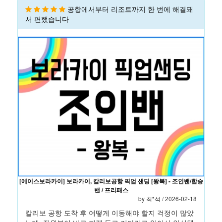
공항에서부터 리조트까지 한 번에 해결돼
서 편했습니다
[에이스보라카이] 보라카이, 칼리보공항 픽업 샌딩 [왕복] - 조인밴/합승
밴 / 프리패스
by
최*석
/ 2026-02-18
칼리보 공항 도착 후 어떻게 이동해야 할지 걱정이 많았