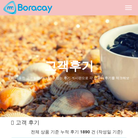
Togg
navi
고객후기
실제 이용한 고객들만 작성할 수 있는 후기 게시판으로 각 상품과 후기를 체크해보
세요
고객 후기
전체 상품 기준 누적 후기
1890
건 (작성일 기준)