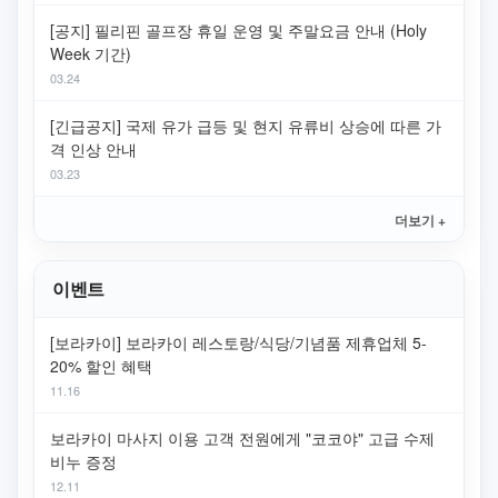
[공지] 필리핀 골프장 휴일 운영 및 주말요금 안내 (Holy
Week 기간)
03.24
[긴급공지] 국제 유가 급등 및 현지 유류비 상승에 따른 가
격 인상 안내
03.23
더보기 +
이벤트
[보라카이] 보라카이 레스토랑/식당/기념품 제휴업체 5-
20% 할인 혜택
11.16
보라카이 마사지 이용 고객 전원에게 "코코야" 고급 수제
비누 증정
12.11