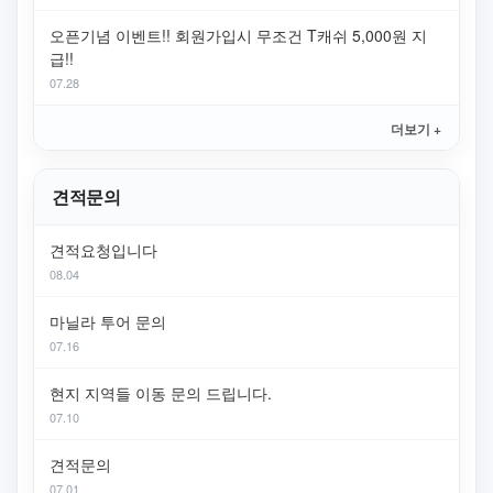
오픈기념 이벤트!! 회원가입시 무조건 T캐쉬 5,000원 지
급!!
07.28
더보기 +
견적문의
견적요청입니다
08.04
마닐라 투어 문의
07.16
현지 지역들 이동 문의 드립니다.
07.10
견적문의
07.01