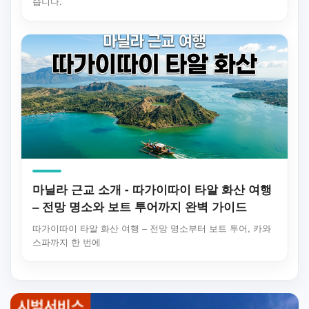
습니다.
마닐라 근교 소개 - 따가이따이 타알 화산 여행
– 전망 명소와 보트 투어까지 완벽 가이드
따가이따이 타알 화산 여행 – 전망 명소부터 보트 투어, 카와
스파까지 한 번에