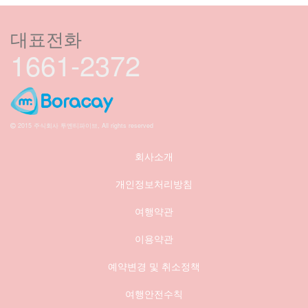
대표전화
1661-2372
2015 주식회사 투엔티파이브, All rights reserved
회사소개
개인정보처리방침
여행약관
이용약관
예약변경 및 취소정책
여행안전수칙