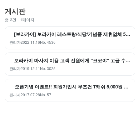
게시판
총 3건 · 1페이지
[보라카이] 보라카이 레스토랑/식당/기념품 제휴업체 5-20% 할인 혜택
관리자
2022.11.16
No. 4536
보라카이 마사지 이용 고객 전원에게 "코코야" 고급 수제비누 증정
관리자
2019.12.11
No. 3025
오픈기념 이벤트!! 회원가입시 무조건 T캐쉬 5,000원 지급!!
관리자
2017.07.28
No. 57