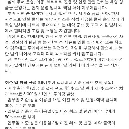
- 실제 투어 운영, 이동, 액티비티 진행 및 현장 안전 관리는 해당 상
품을 운영하는 현지 운영 업체의 책임 하에 이루어집니다.
- 투어 진행 중 발생하는 사고, 일정 변경, 서비스 품질 저하, 현지
사정으로 인한 문제는 해당 서비스를 직접 제공한 현지 운영 업체의
책임 범위에 따르며, 투어파이브는 예약 중개 및 고객 지원 범위 내
에서 합리적인 조정 및 소통을 지원합니다.
- 기상 악화, 천재지변, 현지 정부 정책 변경, 항공사 및 운송사의 사
정, 안전상의 판단 등 불가항력적 사유로 인한 일정 변경 또는 취소
의 경우에도 투어파이브는 직접적인 책임을 부담하지 않으며, 가능
한 범위 내에서 고객의 피해 최소화를 위해 협조합니다.
- 단, 투어파이브의 고의 또는 중대한 과실로 인하여 여행자에게 손
해가 발생한 경우에는 관계 법령 및 약관에 따라 책임을 부담합니
다.
취소 및 환불 규정
(데이투어·액티비티 기준 / 골프·호텔 제외)
- 예약 확정 후(입금 및 결제 완료 후) 취소 및 변경 시: 취소·변경 처
리 수수료 5,000원 / 1인 / 1투어당 발생
- 업무일 기준 상품 이용일 14일 이전 취소 및 변경: 예약 금액의
30% 수수료 부과
- 업무일 기준 상품 이용일 3일 이전 취소 및 변경: 예약 금액의
50% 수수료 부과
- 업무일 기준 상품 이용일 2일 이전 취소 및 변경: 예약 금액의
90% 수수료 부과