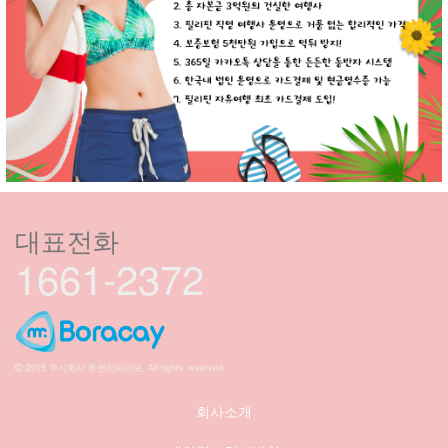
대표전화
1661-2372
2015 주식회사 투엔티파이브, All rights reserved
회사소개