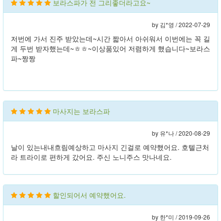
보라스파가 전 그리좋더라고요~
by 김*영 /
2022-07-29
저번에 가서 진주 받았는데~시간 짧아서 아쉬워서 이번에는 꼭 길
게 두번 받자했는데~ㅎㅎ~이상품있어 저렴하게 했습니다~보라스
파~짱짱
마사지는 보라스파
by 유*나 /
2020-08-29
날이 있는내내흐림예상하고 마사지 긴걸로 예약했어요. 호텔근처
라 트라이로 편하게 갔어요. 주신 노니주스 맛나네요.
할인되어서 예약했어요.
by 한*미 /
2019-09-26