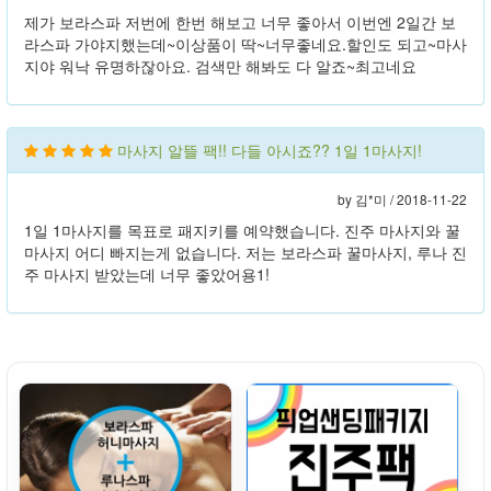
제가 보라스파 저번에 한번 해보고 너무 좋아서 이번엔 2일간 보
라스파 가야지했는데~이상품이 딱~너무좋네요.할인도 되고~마사
지야 워낙 유명하잖아요. 검색만 해봐도 다 알죠~최고네요
마사지 알뜰 팩!! 다들 아시죠?? 1일 1마사지!
by 김*미 /
2018-11-22
1일 1마사지를 목표로 패지키를 예약했습니다. 진주 마사지와 꿀
마사지 어디 빠지는게 없습니다. 저는 보라스파 꿀마사지, 루나 진
주 마사지 받았는데 너무 좋았어용1!