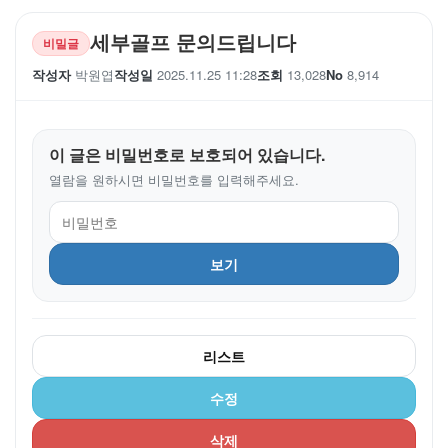
세부골프 문의드립니다
비밀글
작성자
박원엽
작성일
2025.11.25 11:28
조회
13,028
No
8,914
이 글은 비밀번호로 보호되어 있습니다.
열람을 원하시면 비밀번호를 입력해주세요.
보기
리스트
수정
삭제