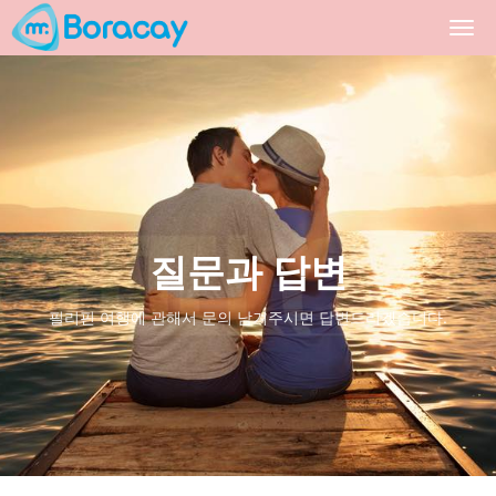
Togg
navi
질문과 답변
필리핀 여행에 관해서 문의 남겨주시면 답변드리겠습니다.