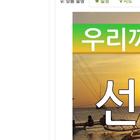
상품 설명
일정
지도