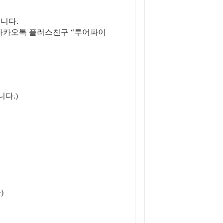
니다.
은 카카오톡 플러스친구 “투어파이
니다.)
)