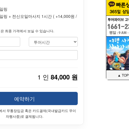
세일링
링 + 전신오일마사지 1시간 ( +14,000원 /
은 최종 가격에서 보실 수 있습니다.
1 인
84,000 원
▲ TOP
예약하기
에서 무통장입금 혹은 카드결제(국내발급카드 무이
자행사중)로 결제됩니다.