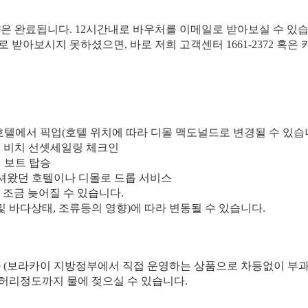
약은 완료됩니다. 12시간내로 바우처를 이메일로 받아보실 수 있습
일로 받아보시지 못하셨으면, 바로 저희 고객센터 1661-2372 혹
요청 호텔에서 픽업(호텔 위치에 따라 디몰 맥도널드로 변경될 수 있습
블라복 비치 선셋세일링 체크인
일링 보트 탑승
처음 모셔왔던 호텔이나 디몰로 드롭 서비스
 조금 늦어질 수 있습니다.
 및 바다상태, 조류등의 영향)에 따라 변동될 수 있습니다.
과 (보라카이 지방정부에서 직접 운영하는 상품으로 차등없이 부과
 허리정도까지 물에 젖으실 수 있습니다.