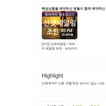
해당상품을 예약하신 분들이 함께 예약하신
32,900원
[조인] 선셋세일링 / 파라
우 세일링 보트 - 보라카이
환상적인 석양을 만나다!
Highlight
단독투어!! 다른 여행객과 섞이지 않는 나와 