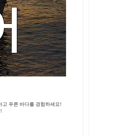
끗하고 푸른 바다를 경험하세요!
!