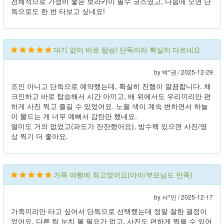
전체적으로 가성비 좋은 보라카이 필수 코스였고, 다음에 오면 단
독으로도 한 번 타보고 싶네요!
대기 없이 바로 탑승! 단독이라 확실히 다르네요
by 박*권 /
2025-12-29
조인 아니고 단독으로 예약했는데, 확실히 진행이 깔끔합니다. 체
크인하고 바로 탑승해서 시간 아끼고, 배 위에서도 우리끼리만 편
하게 사진 찍고 즐길 수 있었어요. 노을 색이 계속 변하면서 하늘
이 물드는 게 너무 예뻐서 감탄만 했네요.
멀미도 거의 없었고(파도가 잔잔했어요), 방수팩 있으면 사진/영
상 찍기 더 좋아요.
가족 여행에 최고였어요(아이/부모님도 만족)
by 서*민 /
2025-12-17
가족끼리만 타고 싶어서 단독으로 선택했는데 정말 잘한 결정이
었어요. 다른 팀 눈치 볼 필요가 없고, 사진도 편하게 찍을 수 있어