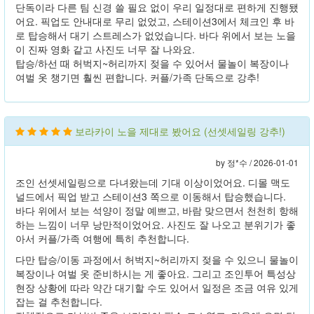
단독이라 다른 팀 신경 쓸 필요 없이 우리 일정대로 편하게 진행됐
어요. 픽업도 안내대로 무리 없었고, 스테이션3에서 체크인 후 바
로 탑승해서 대기 스트레스가 없었습니다. 바다 위에서 보는 노을
이 진짜 영화 같고 사진도 너무 잘 나와요.
탑승/하선 때 허벅지~허리까지 젖을 수 있어서 물놀이 복장이나
여벌 옷 챙기면 훨씬 편합니다. 커플/가족 단독으로 강추!
보라카이 노을 제대로 봤어요 (선셋세일링 강추!)
by 정*수 /
2026-01-01
조인 선셋세일링으로 다녀왔는데 기대 이상이었어요. 디몰 맥도
널드에서 픽업 받고 스테이션3 쪽으로 이동해서 탑승했습니다.
바다 위에서 보는 석양이 정말 예쁘고, 바람 맞으면서 천천히 항해
하는 느낌이 너무 낭만적이었어요. 사진도 잘 나오고 분위기가 좋
아서 커플/가족 여행에 특히 추천합니다.
다만 탑승/이동 과정에서 허벅지~허리까지 젖을 수 있으니 물놀이
복장이나 여벌 옷 준비하시는 게 좋아요. 그리고 조인투어 특성상
현장 상황에 따라 약간 대기할 수도 있어서 일정은 조금 여유 있게
잡는 걸 추천합니다.