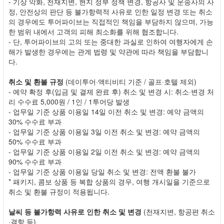
- 기상 악화, 천재지변, 현지 정부 정책 변경, 항공사 및 운송사의 사
정, 안전상의 판단 등 불가항력적 사유로 인한 일정 변경 또는 취소
의 경우에도 투어파이브는 직접적인 책임을 부담하지 않으며, 가능
한 범위 내에서 고객의 피해 최소화를 위해 협조합니다.
- 단, 투어파이브의 고의 또는 중대한 과실로 인하여 여행자에게 손
해가 발생한 경우에는 관계 법령 및 약관에 따라 책임을 부담합니
다.
취소 및 환불 규정
(데이투어·액티비티 기준 / 골프·호텔 제외)
- 예약 확정 후(입금 및 결제 완료 후) 취소 및 변경 시: 취소·변경 처
리 수수료 5,000원 / 1인 / 1투어당 발생
- 업무일 기준 상품 이용일 14일 이전 취소 및 변경: 예약 금액의
30% 수수료 부과
- 업무일 기준 상품 이용일 3일 이전 취소 및 변경: 예약 금액의
50% 수수료 부과
- 업무일 기준 상품 이용일 2일 이전 취소 및 변경: 예약 금액의
90% 수수료 부과
- 업무일 기준 상품 이용일 당일 취소 및 변경: 전액 환불 불가
* 패키지, 콤보 상품 등 복합 상품의 경우, 여행 개시일을 기준으로
취소 및 환불 규정이 적용됩니다.
날씨 등 불가항력 사유로 인한 취소 및 변경
(천재지변, 항공편 취소
·결항 등)