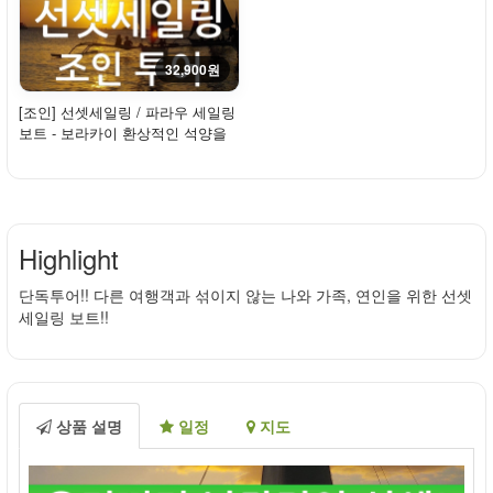
32,900원
[조인] 선셋세일링 / 파라우 세일링
보트 - 보라카이 환상적인 석양을
만나다!
Highlight
단독투어!! 다른 여행객과 섞이지 않는 나와 가족, 연인을 위한 선셋
세일링 보트!!
상품 설명
일정
지도