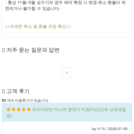
- 통상 11월~3월 성수기의 경우 예약 확정 시 변경·취소·환불이 제
한되거나 불가할 수 있습니다.
<<자세한 취소 및 환불 규정 확인>>
자주 묻는 질문과 답변
1
고객 후기
개의 이용후기가 있습니다.
93
우리끼리만 타니까 분위기 미쳤어요(단독 선셋세일
링)
by 이*미 /
2026-01-09