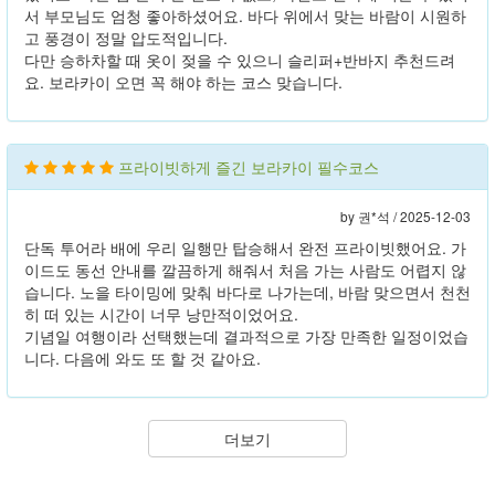
서 부모님도 엄청 좋아하셨어요. 바다 위에서 맞는 바람이 시원하
고 풍경이 정말 압도적입니다.
다만 승하차할 때 옷이 젖을 수 있으니 슬리퍼+반바지 추천드려
요. 보라카이 오면 꼭 해야 하는 코스 맞습니다.
프라이빗하게 즐긴 보라카이 필수코스
by 권*석 /
2025-12-03
단독 투어라 배에 우리 일행만 탑승해서 완전 프라이빗했어요. 가
이드도 동선 안내를 깔끔하게 해줘서 처음 가는 사람도 어렵지 않
습니다. 노을 타이밍에 맞춰 바다로 나가는데, 바람 맞으면서 천천
히 떠 있는 시간이 너무 낭만적이었어요.
기념일 여행이라 선택했는데 결과적으로 가장 만족한 일정이었습
니다. 다음에 와도 또 할 것 같아요.
더보기