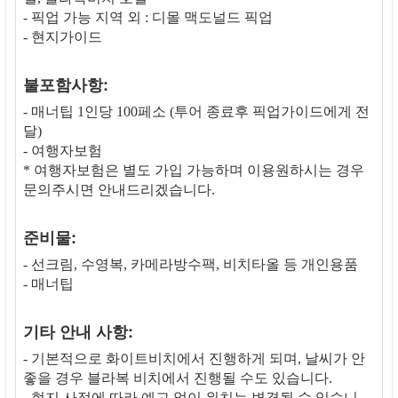
- 픽업 가능 지역 외 : 디몰 맥도널드 픽업
- 현지가이드
불포함사항:
- 매너팁 1인당 100페소 (투어 종료후 픽업가이드에게 전
달)
- 여행자보험
* 여행자보험은 별도 가입 가능하며 이용원하시는 경우
문의주시면 안내드리겠습니다.
준비물:
- 선크림, 수영복, 카메라방수팩, 비치타올 등 개인용품
- 매너팁
기타 안내 사항:
- 기본적으로 화이트비치에서 진행하게 되며, 날씨가 안
좋을 경우 블라복 비치에서 진행될 수도 있습니다.
- 현지 사정에 따라 예고 없이 위치는 변경될 수 있습니