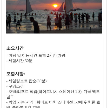
소요시간
- 미팅 및 이동시간 포함 2시간 가량
- 체험시간 30분
포함사항:
- 세일링보트 탑승(30분)
- 구명조끼
- 호텔/리조트 픽업(화이트비치 스테이션 1-3), 디몰 맥도
널드
- 픽업 가능 지역 : 화이트 비치 스테이션 1-3에 위치한 호
텔, 블라복비치 호텔