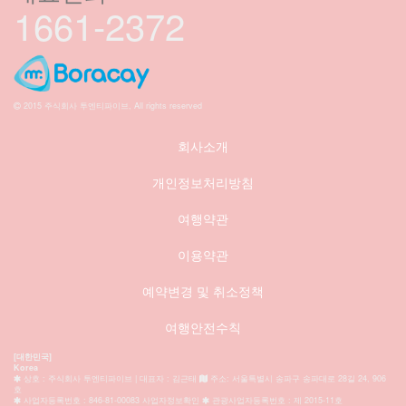
1661-2372
2015 주식회사 투엔티파이브, All rights reserved
회사소개
개인정보처리방침
여행약관
이용약관
예약변경 및 취소정책
여행안전수칙
[대한민국]
Korea
상호 : 주식회사 투엔티파이브 | 대표자 : 김근태
주소: 서울특별시 송파구 송파대로 28길 24, 906
호
사업자등록번호 : 846-81-00083 사업자정보확인
관광사업자등록번호 : 제 2015-11호