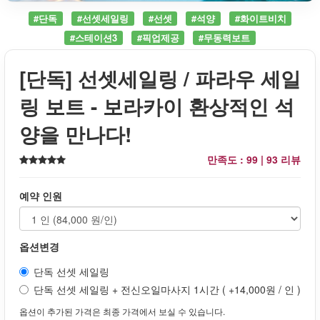
#단독
#선셋세일링
#선셋
#석양
#화이트비치
#스테이션3
#픽업제공
#무동력보트
[단독] 선셋세일링 / 파라우 세일
링 보트 - 보라카이 환상적인 석
양을 만나다!
만족도 : 99 |
93 리뷰
예약 인원
옵션변경
단독 선셋 세일링
단독 선셋 세일링 + 전신오일마사지 1시간 ( +14,000원 / 인 )
옵션이 추가된 가격은 최종 가격에서 보실 수 있습니다.