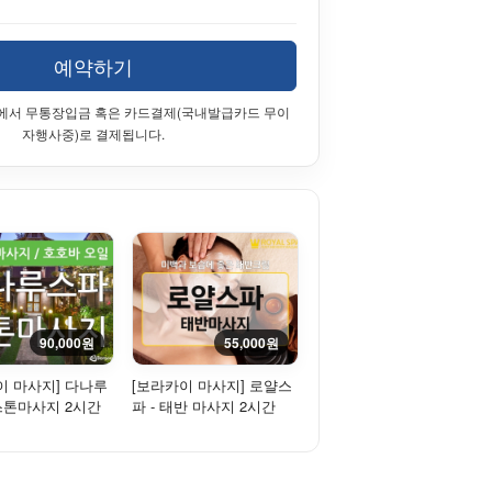
예약하기
에서 무통장입금 혹은 카드결제(국내발급카드 무이
자행사중)로 결제됩니다.
90,000원
55,000원
이 마사지] 다나루
[보라카이 마사지] 로얄스
 스톤마사지 2시간
파 - 태반 마사지 2시간
(110분)