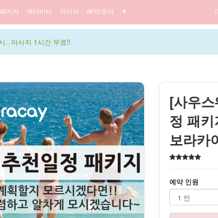
패키지
액티비티
마사지
예약/문의
▼
.. 마사지 1시간 무료!!
[사우스
정 패키지
보라카
예약 인원