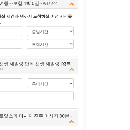
행자보험 4박 5일 -
13,500
실 시간과 댁까지 도착하실 예정 시간을
.
선셋 세일링 단독 선셋 세일링 [왕복
000
얄스파 마사지 진주 마사지 80분 -