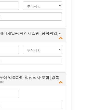
패러세일링 패러세일링 [왕복픽업] -
투어 말룸파티 점심식사 포함 [왕복
000