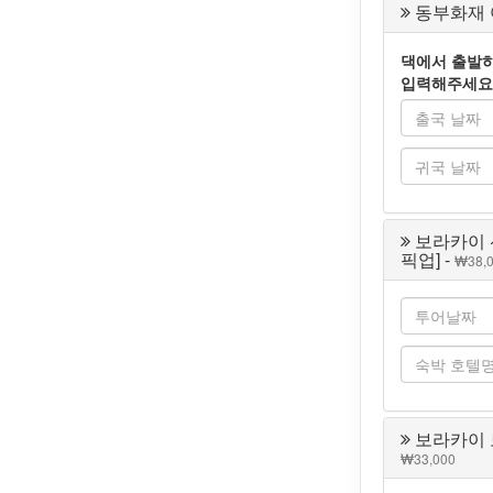
동부화재 여
댁에서 출발하
입력해주세요
보라카이 
픽업] -
38,
보라카이 로
33,000