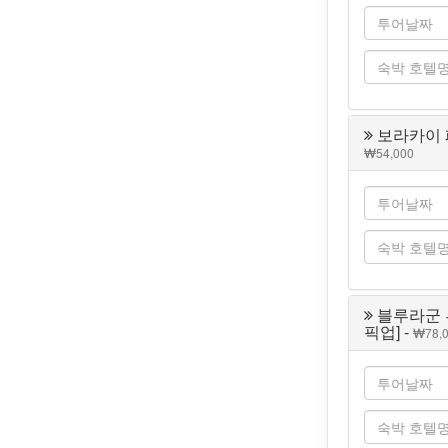
보라카이 
54,000
블루라군 
픽업] -
78,