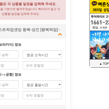
품은 각 상품별 일정을 입력해 주세요.
목을 기본으로 펼쳐두었습니다. 빠뜨리지 말고 각
상품별 일정을 입력해 주세요.
트픽업샌딩 왕복-성인 [왕복픽업] -
>보라카이) 정보
▲ TOP
-->공항) 정보