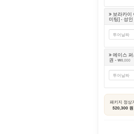
보라카이 
미팅] - 성인
에이스 퍼
권 -
8,000
패키지 정상
520,300 원